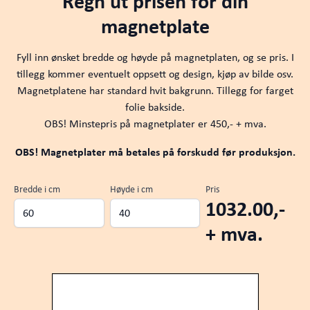
Regn ut prisen for din
magnetplate
Fyll inn ønsket bredde og høyde på magnetplaten, og se pris. I
tillegg kommer eventuelt oppsett og design, kjøp av bilde osv.
Magnetplatene har standard hvit bakgrunn. Tillegg for farget
folie bakside.
OBS! Minstepris på magnetplater er 450,- + mva.
OBS! Magnetplater må betales på forskudd før produksjon.
Bredde i cm
Høyde i cm
Pris
1032.00,-
+ mva.