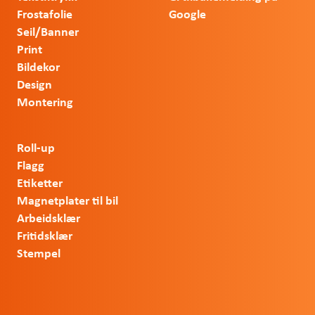
Frostafolie
Google
Seil/Banner
Print
Bildekor
Design
Montering
Roll-up
Flagg
Etiketter
Magnetplater til bil
Arbeidsklær
Fritidsklær
Stempel